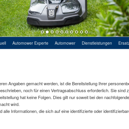
uell
Automower Experte
Automower
Dienstleistungen
Ersatz
ren Angaben gemacht werden, ist die Bereitstellung Ihrer persone
geschrieben, noch für einen Vertragsabschluss erforderlich. Sie sind z
ereitstellung hat keine Folgen. Dies gilt nur soweit bei den nachfolge
acht wird.
lle Informationen, die sich auf eine identifizierte oder identifizierba