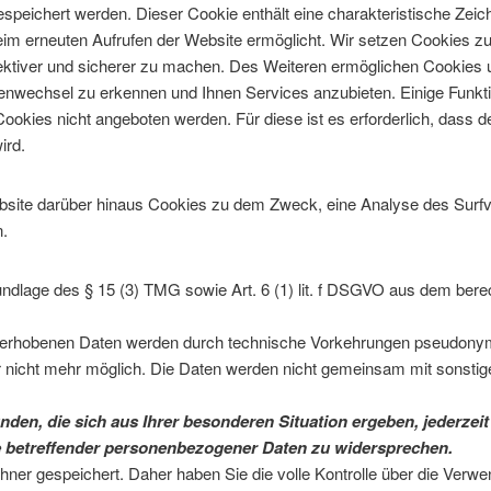
peichert werden. Dieser Cookie enthält eine charakteristische Zeiche
beim erneuten Aufrufen der Website ermöglicht. Wir setzen Cookies 
ffektiver und sicherer zu machen. Des Weiteren ermöglichen Cookies
nwechsel zu erkennen und Ihnen Services anzubieten. Einige Funktio
ookies nicht angeboten werden. Für diese ist es erforderlich, dass
ird.
site darüber hinaus Cookies zu dem Zweck, eine Analyse des Surfv
.
rundlage des § 15 (3) TMG sowie Art. 6 (1) lit. f DSGVO aus dem bere
 erhobenen Daten werden durch technische Vorkehrungen pseudonymi
er nicht mehr möglich. Die Daten werden nicht gemeinsam mit sonst
den, die sich aus Ihrer besonderen Situation ergeben, jederzeit 
 betreffender personenbezogener Daten zu widersprechen.
ner gespeichert. Daher haben Sie die volle Kontrolle über die Verw