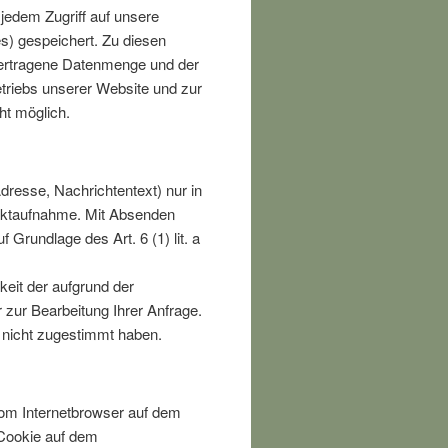
edem Zugriff auf unsere
es) gespeichert. Zu diesen
bertragene Datenmenge und der
etriebs unserer Website und zur
ht möglich.
resse, Nachrichtentext) nur in
aktaufnahme. Mit Absenden
f Grundlage des Art. 6 (1) lit. a
keit der aufgrund der
r zur Bearbeitung Ihrer Anfrage.
 nicht zugestimmt haben.
vom Internetbrowser auf dem
 Cookie auf dem