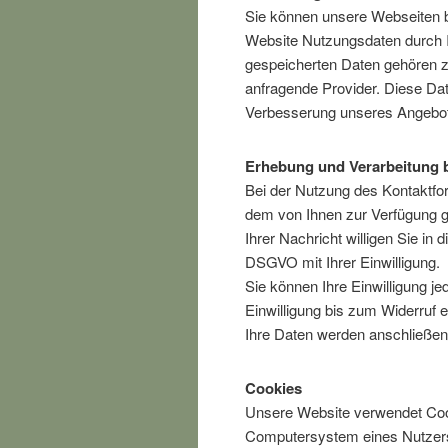
Sie können unsere Webseiten b
Website Nutzungsdaten durch Ih
gespeicherten Daten gehören z
anfragende Provider. Diese Dat
Verbesserung unseres Angebote
Erhebung und Verarbeitung 
Bei der Nutzung des Kontaktfo
dem von Ihnen zur Verfügung g
Ihrer Nachricht willigen Sie in 
DSGVO mit Ihrer Einwilligung.
Sie können Ihre Einwilligung je
Einwilligung bis zum Widerruf e
Ihre Daten werden anschließen
Cookies
Unsere Website verwendet Cook
Computersystem eines Nutzers 