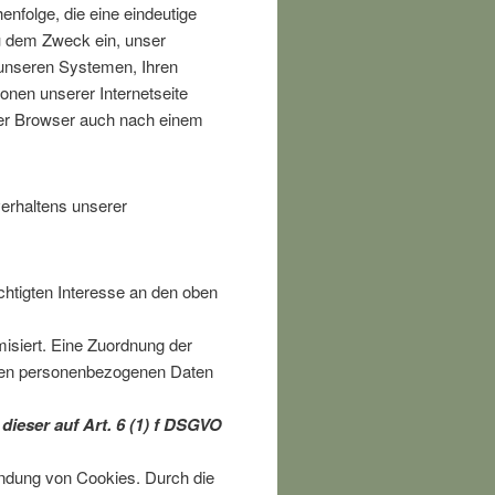
nfolge, die eine eindeutige
zu dem Zweck ein, unser
 unseren Systemen, Ihren
nen unserer Internetseite
 der Browser auch nach einem
erhaltens unserer
chtigten Interesse an den oben
siert. Eine Zuordnung der
igen personenbezogenen Daten
dieser auf Art. 6 (1) f DSGVO
endung von Cookies. Durch die