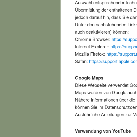
Auswahl entsprechender techni
Übermittlung der enthaltenen D
jedoch darauf hin, dass Sie da
Unter den nachstehenden Links 
auch deaktivieren) können:
Chrome Browser:
https://sup
Internet Explorer:
https://supp
Mozilla Firefox:
https://support
Safari:
https://support.apple.c
Google Maps
Diese Webseite verwendet Goog
Maps werden von Google auch D
Nähere Informationen über die
können Sie im Datenschutzcent
Ausführliche Anleitungen zur
Verwendung von YouTube