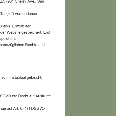
LC. (901 Cherry Ave., San
“Google”) verbundenes
Option „Erweiterter
der Website gespeichert. Erst
speichert.
iesbezüglichen Rechte und
ach Fristablauf gelöscht,
 DSGVO zu: Recht auf Auskunft,
die auf Art. 6 (1) f DSGVO