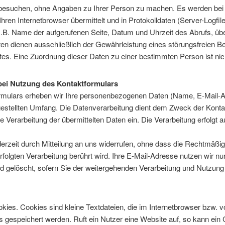
esuchen, ohne Angaben zu Ihrer Person zu machen. Es werden bei j
ren Internetbrowser übermittelt und in Protokolldaten (Server-Logfil
.B. Name der aufgerufenen Seite, Datum und Uhrzeit des Abrufs, ü
en dienen ausschließlich der Gewährleistung eines störungsfreien B
s. Eine Zuordnung dieser Daten zu einer bestimmten Person ist nic
bei Nutzung des Kontaktformulars
rmulars erheben wir Ihre personenbezogenen Daten (Name, E-Mail-Ad
estellten Umfang. Die Datenverarbeitung dient dem Zweck der Kont
die Verarbeitung der übermittelten Daten ein. Die Verarbeitung erfolgt au
derzeit durch Mitteilung an uns widerrufen, ohne dass die Rechtmäßig
rfolgten Verarbeitung berührt wird. Ihre E-Mail-Adresse nutzen wir nu
d gelöscht, sofern Sie der weitergehenden Verarbeitung und Nutzung
ies. Cookies sind kleine Textdateien, die im Internetbrowser bzw. 
gespeichert werden. Ruft ein Nutzer eine Website auf, so kann ein