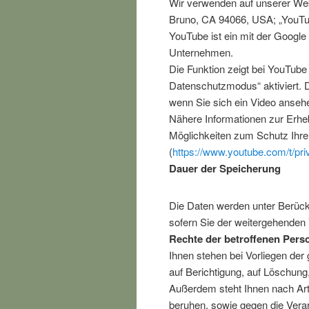
Wir verwenden auf unserer Web
Bruno, CA 94066, USA; „YouTu
YouTube ist ein mit der Googl
Unternehmen.
Die Funktion zeigt bei YouTube 
Datenschutzmodus“ aktiviert. 
wenn Sie sich ein Video ansehe
Nähere Informationen zur Erhe
Möglichkeiten zum Schutz Ihre
(
https://www.youtube.com/t/pri
Dauer der Speicherung
Die Daten werden unter Berücks
sofern Sie der weitergehenden
Rechte der betroffenen Pers
Ihnen stehen bei Vorliegen de
auf Berichtigung, auf Löschung
Außerdem steht Ihnen nach Art
beruhen, sowie gegen die Ver