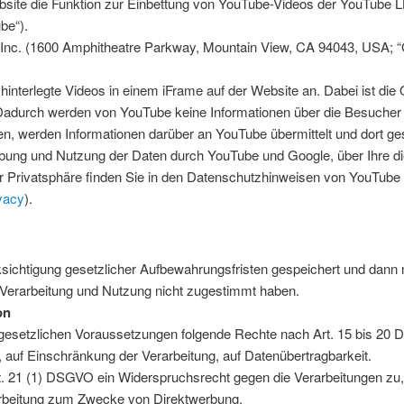
site die Funktion zur Einbettung von YouTube-Videos der YouTube L
be“).
e Inc. (1600 Amphitheatre Parkway, Mountain View, CA 94043, USA; 
hinterlegte Videos in einem iFrame auf der Website an. Dabei ist die 
Dadurch werden von YouTube keine Informationen über die Besucher 
n, werden Informationen darüber an YouTube übermittelt und dort ge
bung und Nutzung der Daten durch YouTube und Google, über Ihre d
r Privatsphäre finden Sie in den Datenschutzhinweisen von YouTube
vacy
).
ichtigung gesetzlicher Aufbewahrungsfristen gespeichert und dann n
 Verarbeitung und Nutzung nicht zugestimmt haben.
on
r gesetzlichen Voraussetzungen folgende Rechte nach Art. 15 bis 20
, auf Einschränkung der Verarbeitung, auf Datenübertragbarkeit.
. 21 (1) DSGVO ein Widerspruchsrecht gegen die Verarbeitungen zu, 
arbeitung zum Zwecke von Direktwerbung.