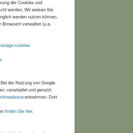
erung der Cookies und
scht werden. Wir weisen Sie
änglich werden nutzen können.
n Browsern verwalten (u.a.
-manage-cookies
ac
 Bei der Nutzung von Google
, verarbeitet und genutzt.
zhinweisena
entnehmen. Dort
ten
finden Sie hier
.