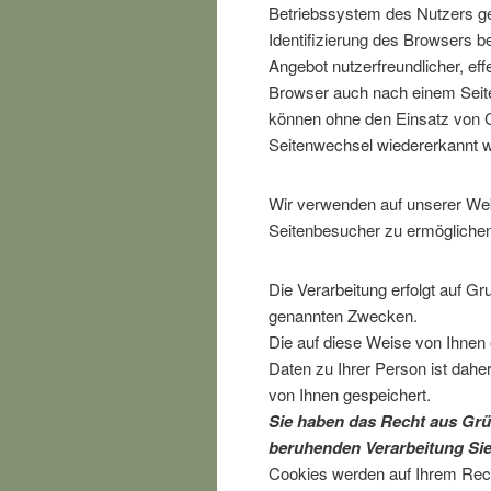
Betriebssystem des Nutzers ges
Identifizierung des Browsers 
Angebot nutzerfreundlicher, e
Browser auch nach einem Seite
können ohne den Einsatz von C
Seitenwechsel wiedererkannt w
Wir verwenden auf unserer Web
Seitenbesucher zu ermöglichen
Die Verarbeitung erfolgt auf G
genannten Zwecken.
Die auf diese Weise von Ihnen
Daten zu Ihrer Person ist dah
von Ihnen gespeichert.
Sie haben das Recht aus Grün
beruhenden Verarbeitung Sie
Cookies werden auf Ihrem Rech