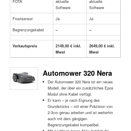
FOTA
aktuelle
aktuelle
Software
Software
Frostsensor
Ja
Ja
Begrenzungskabel
–
–
Verkaufspreis
2149,00 € inkl.
2649,00 € inkl.
Mwst
Mwst
Automower 320 Nera
Der Automower 320 Nera ist ein neues
Modell, der über ein zusätzliches Epos
Modul ohne Kabel verfügt.
Er kann – je nach Eignung des
Grundstücks – mit einer Präzision von
2-3cm genau arbeiten und ist weiterhin
auch mit dem gängigen
Begrenzungskabel kompatibel.
Mit 1 Lithium-Ionen-Akku beträgt die