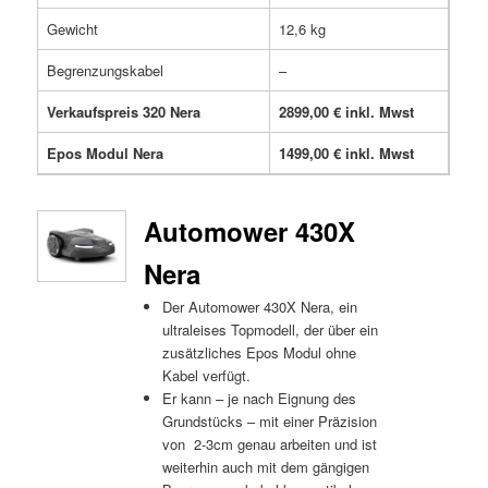
Gewicht
12,6 kg
Begrenzungskabel
–
Verkaufspreis 320 Nera
2899,00 € inkl. Mwst
Epos Modul Nera
1499,00 € inkl. Mwst
Automower 430X
Nera
Der Automower 430X Nera, ein
ultraleises Topmodell, der über ein
zusätzliches Epos Modul ohne
Kabel verfügt.
Er kann – je nach Eignung des
Grundstücks – mit einer Präzision
von 2-3cm genau arbeiten und ist
weiterhin auch mit dem gängigen