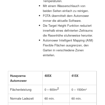
Temperaturen.
Mit einem Wasserschlauch von
beiden Seiten einfach zu reinigen.
FOTA übermittelt dem Automower
immer die aktuelle Software.
Die Target Height Funktion reduziert
innerhalb eines definierten Zeitraums
die Rasenhöhe stufenweise herunter.
Automower Intelligent Mapping (AIM)
Flexible Flächen ausgrenzen, den
Garten in verschiedene Zonen
einteilen.
Husqvarna
405X
415X
Automower
2
Flächenleistung
0 – 600m
0 – 1500m²
Normale Ladezeit
60 min.
60 min.