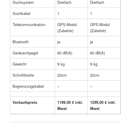
Suchsystem
Dreifach
Dreifach
Suchkabel
1
1
Telekommunikation
GPS-Modul
GPS-Modul
(Zubehör)
(Zubehör)
Bluetooth
ja
ja
Geräuschpegel
60 dB(A)
60 dB(A)
Gewicht
9 kg
9 kg
Schnittbreite
22cm
22cm
Begrenzungskabel
–
–
Verkaufspreis
1199,00 € inkl.
1299,00 € inkl.
Mwst
Mwst