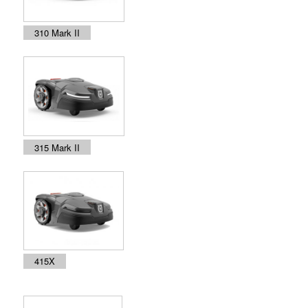
310 Mark II
315 Mark II
415X