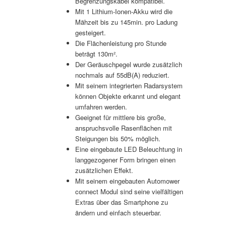
Begrenzungskabel kompatibel.
Mit 1 Lithium-Ionen-Akku wird die
Mähzeit bis zu 145min. pro Ladung
gesteigert.
Die Flächenleistung pro Stunde
beträgt 130m².
Der Geräuschpegel wurde zusätzlich
nochmals auf 55dB(A) reduziert.
Mit seinem integrierten Radarsystem
können Objekte erkannt und elegant
umfahren werden.
Geeignet für mittlere bis große,
anspruchsvolle Rasenflächen mit
Steigungen bis 50% möglich.
Eine eingebaute LED Beleuchtung in
langgezogener Form bringen einen
zusätzlichen Effekt.
Mit seinem eingebauten Automower
connect Modul sind seine vielfältigen
Extras über das Smartphone zu
ändern und einfach steuerbar.