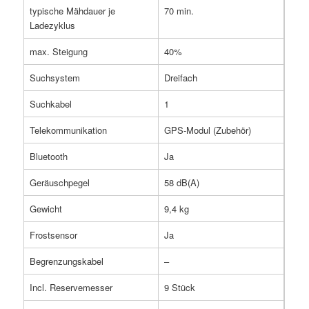
typische Mähdauer je
70 min.
Ladezyklus
max. Steigung
40%
Suchsystem
Dreifach
Suchkabel
1
Telekommunikation
GPS-Modul (Zubehör)
Bluetooth
Ja
Geräuschpegel
58 dB(A)
Gewicht
9,4 kg
Frostsensor
Ja
Begrenzungskabel
–
Incl. Reservemesser
9 Stück