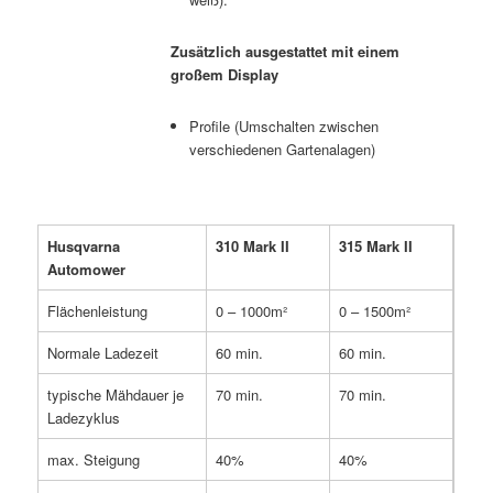
Zusätzlich ausgestattet mit einem
großem Display
Profile (Umschalten zwischen
verschiedenen Gartenalagen)
Husqvarna
310 Mark II
315 Mark II
Automower
Flächenleistung
0 – 1000m²
0 – 1500m²
Normale Ladezeit
60 min.
60 min.
typische Mähdauer je
70 min.
70 min.
Ladezyklus
max. Steigung
40%
40%