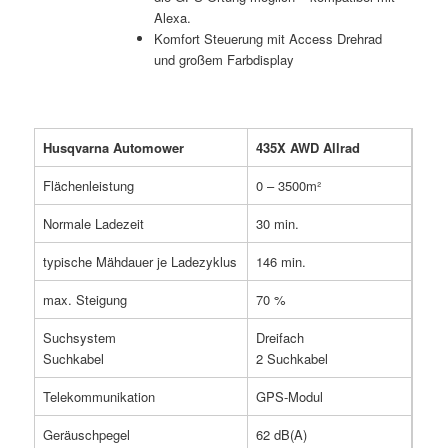
Alexa.
Komfort Steuerung mit Access Drehrad
und großem Farbdisplay
Husqvarna Automower
435X AWD Allrad
Flächenleistung
0 – 3500m²
Normale Ladezeit
30 min.
typische Mähdauer je Ladezyklus
146 min.
max. Steigung
70 %
Suchsystem
Dreifach
Suchkabel
2 Suchkabel
Telekommunikation
GPS-Modul
Geräuschpegel
62 dB(A)