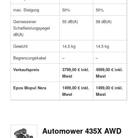
max. Steigung
50%
50%
Gemessener
55 dB(A)
58 dB(A)
Schallleistungspegel
dB(A)
Gewicht
14,5 kg
14,5 kg
Begrenzungskabel
–
–
Verkaufspreis
3799,00 € inkl.
4999,00 € inkl.
Mwst
Mwst
Epos Mopul Nera
1499,00 € inkl.
1499,00 € inkl.
Mwst
Mwst
Automower 435X AWD