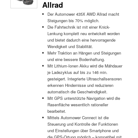
Allrad
Der Automower 435X AWD Allrad macht
Steigungen bis 70% möglich.
Die Fahrtechnik ist mit einer Knick-
Lenkung komplett neu entwickelt worden
und bietet dadurch eine hervorragende
Wendigkeit und Stabilität.
Mehr Traktion an Hängen und Steigungen
und eine bessere Bodenhaftung.
Mit Lithium-Ionen Akku wird die Mähdauer
je Ladezyklus auf bis zu 146 min.
gesteigert. Integrierte Ultraschallsensoren
erkennen Hindernisse und reduzieren
automatisch die Geschwindigkeit.
Mit GPS unterstützte Navigation wird die
Rasenfläche wesentlich rationeller
bearbeitet.
Mittels Automower Connect ist die
Steuerung und Kontrolle der Funktionen
und Einstellungen über Smartphone und
die GPS-Ortung möglich – kompatibel mit