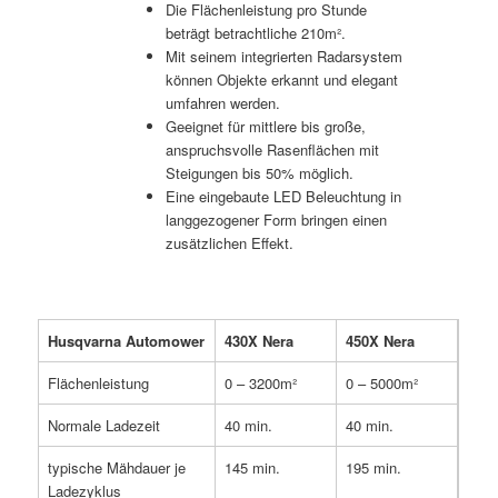
Die Flächenleistung pro Stunde
beträgt betrachtliche 210m².
Mit seinem integrierten Radarsystem
können Objekte erkannt und elegant
umfahren werden.
Geeignet für mittlere bis große,
anspruchsvolle Rasenflächen mit
Steigungen bis 50% möglich.
Eine eingebaute LED Beleuchtung in
langgezogener Form bringen einen
zusätzlichen Effekt.
Husqvarna Automower
430X Nera
450X Nera
Flächenleistung
0 – 3200m²
0 – 5000m²
Normale Ladezeit
40 min.
40 min.
typische Mähdauer je
145 min.
195 min.
Ladezyklus