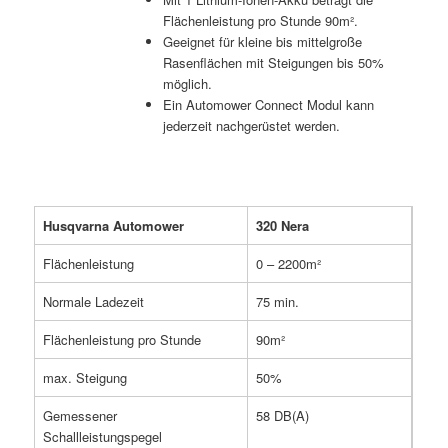
Flächenleistung pro Stunde 90m².
Geeignet für kleine bis mittelgroße
Rasenflächen mit Steigungen bis 50%
möglich.
Ein Automower Connect Modul kann
jederzeit nachgerüstet werden.
Husqvarna Automower
320 Nera
Flächenleistung
0 – 2200m²
Normale Ladezeit
75 min.
Flächenleistung pro Stunde
90m²
max. Steigung
50%
Gemessener
58 DB(A)
Schallleistungspegel